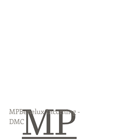
MPBenelux Incoming -
DMC