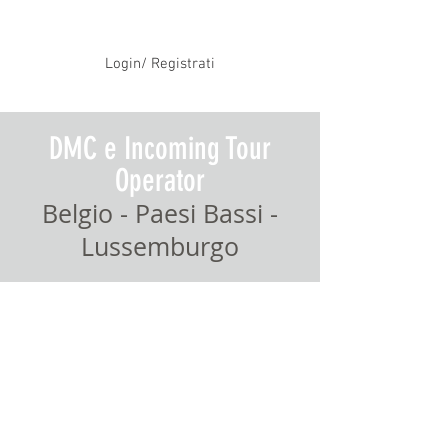
Login/ Registrati
DMC e Incoming Tour
Operator
Belgio - Paesi Bassi -
Lussemburgo