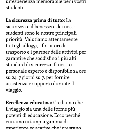
un'esperienza memorabile per i vostri
studenti.
La sicurezza prima di tutto:
La
sicurezza e il benessere dei nostri
studenti sono le nostre principali
priorità. Valutiamo attentamente
tutti gli alloggi, i fornitori di
trasporto e i partner delle attività per
garantire che soddisfino i più alti
standard di sicurezza. Il nostro
personale esperto è disponibile 24 ore
su 24, 7 giorni su 7, per fornire
assistenza e supporto durante il
viaggio.
Eccellenza educativa:
Crediamo che
il viaggio sia una delle forme più
potenti di educazione. Ecco perché
curiamo un'ampia gamma di
esperienze educative che integrano