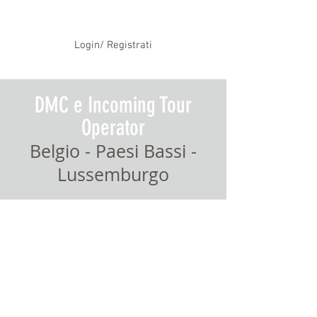
Login/ Registrati
DMC e Incoming Tour
Operator
Belgio - Paesi Bassi -
Lussemburgo